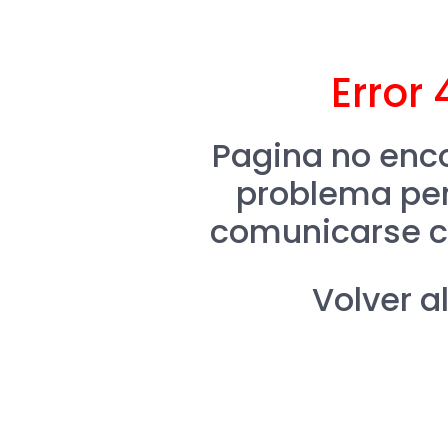
Error 
Pagina no enco
problema per
comunicarse c
Volver al