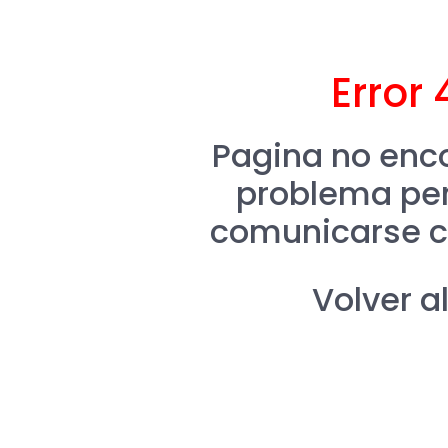
Error 
Pagina no enco
problema per
comunicarse c
Volver al