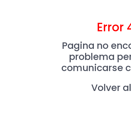
Error 
Pagina no enco
problema per
comunicarse c
Volver al