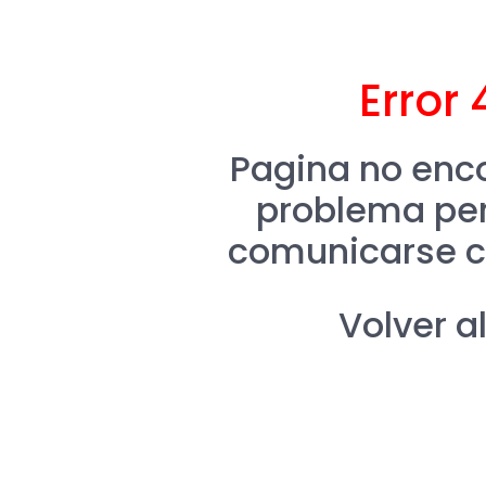
Error 
Pagina no enco
problema per
comunicarse c
Volver al