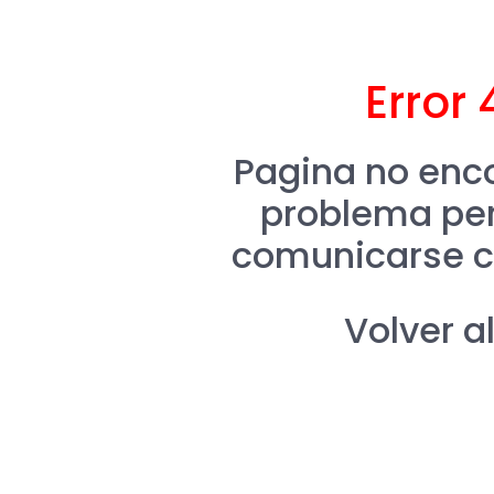
Error 
Pagina no enco
problema per
comunicarse c
Volver al